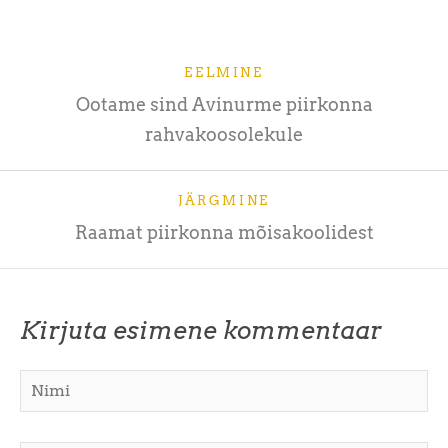
EELMINE
Ootame sind Avinurme piirkonna
rahvakoosolekule
JÄRGMINE
Raamat piirkonna mõisakoolidest
Kirjuta esimene kommentaar