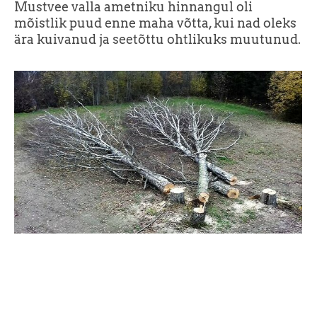
Mustvee valla ametniku hinnangul oli
mõistlik puud enne maha võtta, kui nad oleks
ära kuivanud ja seetõttu ohtlikuks muutunud.