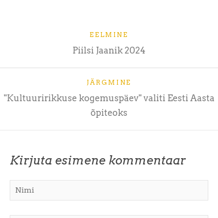
EELMINE
Piilsi Jaanik 2024
JÄRGMINE
"Kultuuririkkuse kogemuspäev" valiti Eesti Aasta
õpiteoks
Kirjuta esimene kommentaar