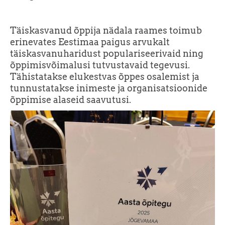
Täiskasvanud õppija nädala raames toimub
erinevates Eestimaa paigus arvukalt
täiskasvanuharidust populariseerivaid ning
õppimisvõimalusi tutvustavaid tegevusi.
Tähistatakse elukestvas õppes osalemist ja
tunnustatakse inimeste ja organisatsioonide
õppimise alaseid saavutusi.